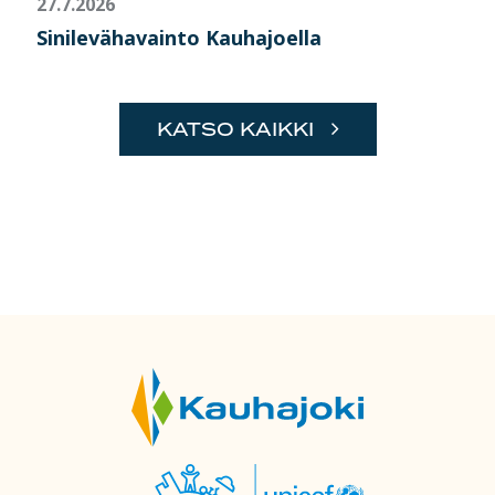
27.7.2026
Sinilevähavainto Kauhajoella
KATSO KAIKKI