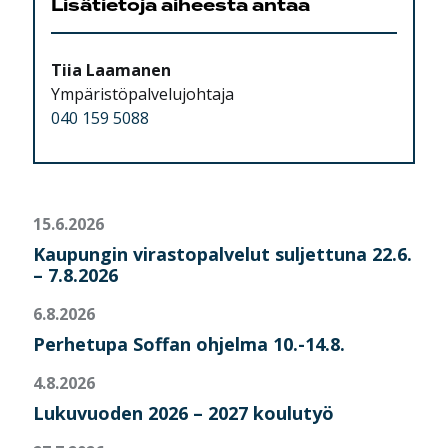
Lisätietoja aiheesta antaa
Tiia Laamanen
Ympäristöpalvelujohtaja
040 159 5088
15.6.2026
Kaupungin virastopalvelut suljettuna 22.6.
– 7.8.2026
6.8.2026
Perhetupa Soffan ohjelma 10.-14.8.
4.8.2026
Lukuvuoden 2026 – 2027 koulutyö