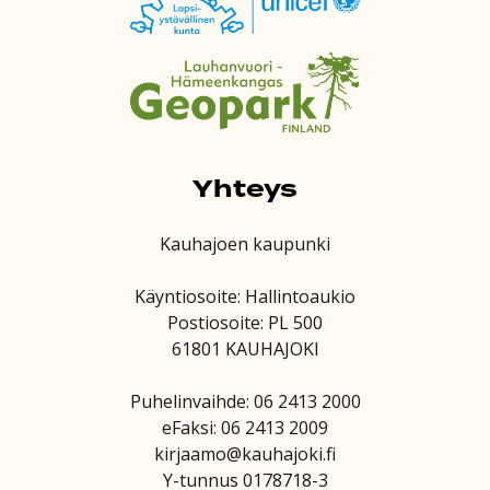
Yhteys
Kauhajoen kaupunki
Käyntiosoite: Hallintoaukio
Postiosoite: PL 500
61801 KAUHAJOKI
Puhelinvaihde: 06 2413 2000
eFaksi: 06 2413 2009
kirjaamo@kauhajoki.fi
Y-tunnus 0178718-3