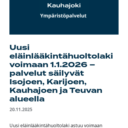
Uusi
eläinlääkintähuoltolaki
voimaan 1.1.2026 –
palvelut säilyvät
Isojoen, Karijoen,
Kauhajoen ja Teuvan
alueella
20.11.2025
Uusi eläinlääkintähuoltolaki astuu voimaan