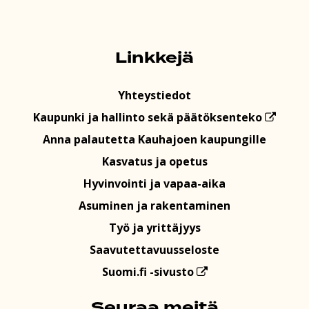
Linkkejä
Yhteystiedot
Kaupunki ja hallinto sekä päätöksenteko
Anna palautetta Kauhajoen kaupungille
Kasvatus ja opetus
Hyvinvointi ja vapaa-aika
Asuminen ja rakentaminen
Työ ja yrittäjyys
Saavutettavuusseloste
Suomi.fi -sivusto
Seuraa meitä