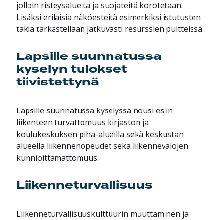
jolloin risteysalueita ja suojateitä korotetaan.
Lisäksi erilaisia näköesteitä esimerkiksi istutusten
takia tarkastellaan jatkuvasti resurssien puitteissa.
Lapsille suunnatussa
kyselyn tulokset
tiivistettynä
Lapsille suunnatussa kyselyssä nousi esiin
liikenteen turvattomuus kirjaston ja
koulukeskuksen piha-alueilla sekä keskustan
alueella liikennenopeudet sekä liikennevalojen
kunnioittamattomuus.
Liikenneturvallisuus
Liikenneturvallisuuskulttuurin muuttaminen ja