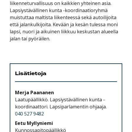
liikenneturvallisuus on kaikkien yhteinen asia.
Lapsiystävällinen kunta -koordinaatioryhmä
muistuttaa maltista liikenteessä sekä autoilijoita
että jalankulkijoita. Kevään ja kesän tulessa moni
lapsi, nuori ja aikuinen liikkuu keskustan alueella
jalan tai pyöräilen.
Lisätietoja
Merja Paananen
Laatupäällikkö. Lapsiystävällinen kunta -
koordinaattori. Lapsiparlamentin ohjaaja.
040 527 9482
Eetu Myllyniemi
Kunnossapitopäällikkö