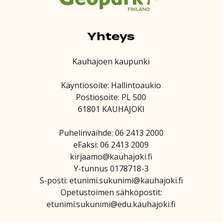
Yhteys
Kauhajoen kaupunki
Käyntiosoite: Hallintoaukio
Postiosoite: PL 500
61801 KAUHAJOKI
Puhelinvaihde: 06 2413 2000
eFaksi: 06 2413 2009
kirjaamo@kauhajoki.fi
Y-tunnus 0178718-3
S-posti: etunimi.sukunimi@kauhajoki.fi
Opetustoimen sähköpostit:
etunimi.sukunimi@edu.kauhajoki.fi