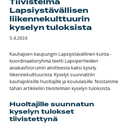
Tiivistelmä
Lapsiystävällisen
liikennekulttuurin
kyselyn tuloksista
5.4.2024
Kauhajoen kaupungin Lapsiystävällinen kunta -
koordinaatioryhmä teetti Lapsiperheiden
asiakasfoorumin aloitteesta kaksi kysely
liikennekulttuurista. Kyselyt suunnattiin
kauhajokisille huoltajille ja koululaisille. Nostamme
tähän artikkeliin tiivistelmän kyselyn tuloksista.
Huoltajille suunnatun
kyselyn tulokset
tiivistettynä