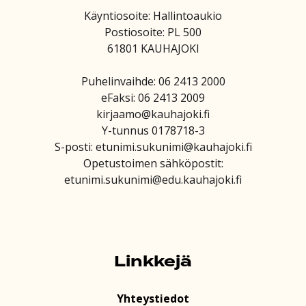
Käyntiosoite: Hallintoaukio
Postiosoite: PL 500
61801 KAUHAJOKI
Puhelinvaihde: 06 2413 2000
eFaksi: 06 2413 2009
kirjaamo@kauhajoki.fi
Y-tunnus 0178718-3
S-posti: etunimi.sukunimi@kauhajoki.fi
Opetustoimen sähköpostit:
etunimi.sukunimi@edu.kauhajoki.fi
Linkkejä
Yhteystiedot