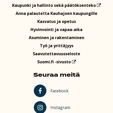
Kaupunki ja hallinto sekä päätöksenteko
Anna palautetta Kauhajoen kaupungille
Kasvatus ja opetus
Hyvinvointi ja vapaa-aika
Asuminen ja rakentaminen
Työ ja yrittäjyys
Saavutettavuusseloste
Suomi.fi -sivusto
Seuraa meitä
Kauhajoki Facebookissa
Facebook
Kauhajoki Instagramissa
Instagram