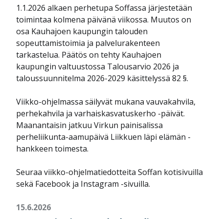
1.1.2026 alkaen perhetupa Soffassa järjestetään
toimintaa kolmena päivänä viikossa. Muutos on
osa Kauhajoen kaupungin talouden
sopeuttamistoimia ja palvelurakenteen
tarkastelua. Päätös on tehty Kauhajoen
kaupungin valtuustossa Talousarvio 2026 ja
taloussuunnitelma 2026-2029 käsittelyssä 82 §.
Viikko-ohjelmassa säilyvät mukana vauvakahvila,
perhekahvila ja varhaiskasvatuskerho -päivät.
Maanantaisin jatkuu Virkun painisalissa
perheliikunta-aamupäivä Liikkuen läpi elämän -
hankkeen toimesta.
Seuraa viikko-ohjelmatiedotteita Soffan kotisivuilla
sekä Facebook ja Instagram -sivuilla.
15.6.2026