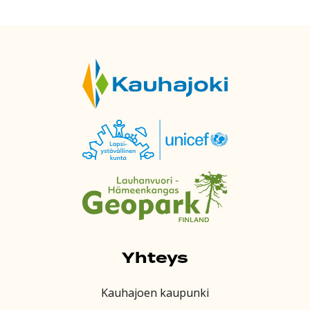
Yhteys
Kauhajoen kaupunki