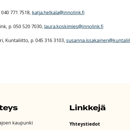
. 040 771 7518,
katja.helkala@innolink.fi
ink, p. 050 520 7030,
laura.koskimies@innolink.fi
, Kuntaliitto, p. 045 316 3103,
susanna.issakainen@kuntaliit
teys
Linkkejä
ajoen kaupunki
Yhteystiedot