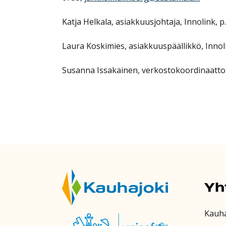
Katja Helkala, asiakkuusjohtaja, Innolink, p
Laura Koskimies, asiakkuuspäällikkö, Innol
Susanna Issakainen, verkostokoordinaattori
Yh
Kauh