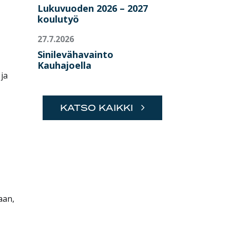
Lukuvuoden 2026 – 2027
koulutyö
27.7.2026
Sinilevähavainto
Kauhajoella
ja
KATSO KAIKKI
aan,