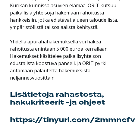
Kurikan kunnissa asuvien elämää. ORIT kutsuu
paikallisia yhteisöjä hakemaan rahoitusta
hankkeisiin, jotka edistävät alueen taloudellista,
ympäristöllistä tai sosiaalista kehitystä.
Yhdellä apurahahakemuksella voi hakea
rahoitusta enintään 5 000 euroa kerrallaan.
Hakemukset käsittelee paikallisyhteisön
edustajista koostuva paneeli, ja ORIT pyrkii
antamaan palautetta hakemuksista
neljännesvuosittain.
Lisätietoja rahastosta,
hakukriteerit -ja ohjeet
https://tinyurl.com/2mmncf