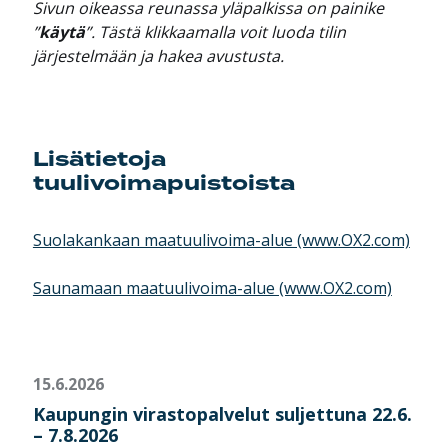
Sivun oikeassa reunassa yläpalkissa on painike
”
käytä
”. Tästä klikkaamalla voit luoda tilin
järjestelmään ja hakea avustusta.
Lisätietoja
tuulivoimapuistoista
Suolakankaan maatuulivoima-alue (www.OX2.com)
Saunamaan maatuulivoima-alue (www.OX2.com)
15.6.2026
Kaupungin virastopalvelut suljettuna 22.6.
– 7.8.2026