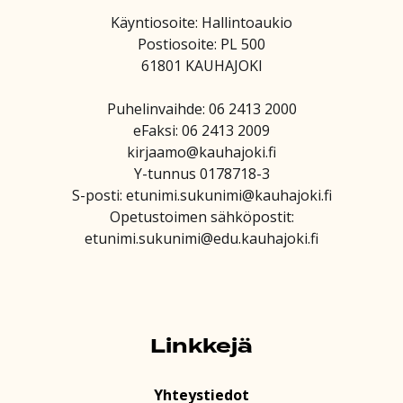
Käyntiosoite: Hallintoaukio
Postiosoite: PL 500
61801 KAUHAJOKI
Puhelinvaihde: 06 2413 2000
eFaksi: 06 2413 2009
kirjaamo@kauhajoki.fi
Y-tunnus 0178718-3
S-posti: etunimi.sukunimi@kauhajoki.fi
Opetustoimen sähköpostit:
etunimi.sukunimi@edu.kauhajoki.fi
Linkkejä
Yhteystiedot