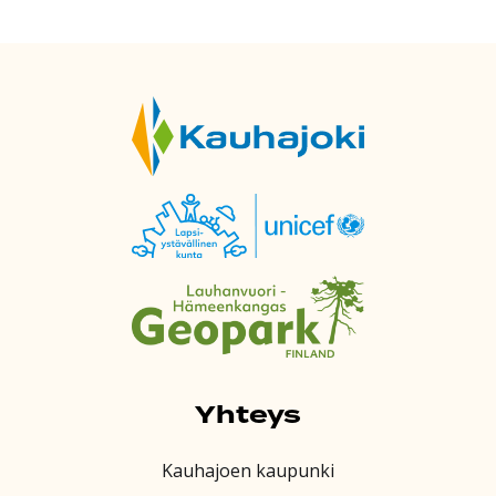
Yhteys
Kauhajoen kaupunki