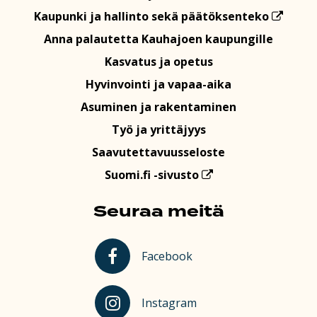
Kaupunki ja hallinto sekä päätöksenteko
Anna palautetta Kauhajoen kaupungille
Kasvatus ja opetus
Hyvinvointi ja vapaa-aika
Asuminen ja rakentaminen
Työ ja yrittäjyys
Saavutettavuusseloste
Suomi.fi -sivusto
Seuraa meitä
Kauhajoki Facebookissa
Facebook
Kauhajoki Instagramissa
Instagram