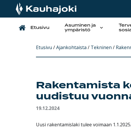
Asuminen ja
Terv
Etusivu
Päävalikko
ympäristö
sosi
Etusivu
/
Ajankohtaista
/
Tekninen
/
Rakenn
Rakentamista k
uudistuu vuonn
19.12.2024
Uusi rakentamislaki tulee voimaan 1.1.2025