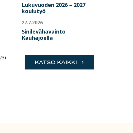
Lukuvuoden 2026 – 2027
koulutyö
27.7.2026
Sinilevähavainto
Kauhajoella
23)
KATSO KAIKKI