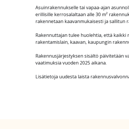
Asuinrakennukselle tai vapaa-ajan asunnoll
erillisille kerrosalaltaan alle 30 m² rakennuk
rakennetaan kaavanmukaisesti ja sallitun 
Rakennuttajan tulee huolehtia, että kaikki
rakentamislain, kaavan, kaupungin rakennus
Rakennusjärjestyksen sisältö päivitetään 
vaatimuksia vuoden 2025 aikana.
Lisätietoja uudesta laista rakennusvalvonn