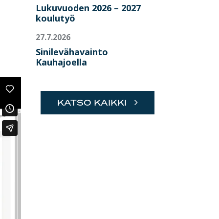
Lukuvuoden 2026 – 2027
koulutyö
27.7.2026
Sinilevähavainto
Kauhajoella
KATSO KAIKKI