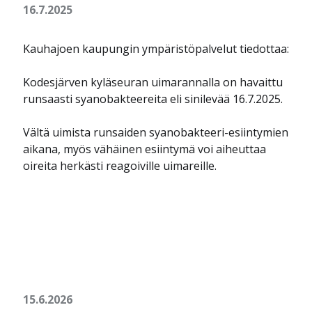
16.7.2025
Kauhajoen kaupungin ympäristöpalvelut tiedottaa:
Kodesjärven kyläseuran uimarannalla on havaittu
runsaasti syanobakteereita eli sinilevää 16.7.2025.
Vältä uimista runsaiden syanobakteeri-esiintymien
aikana, myös vähäinen esiintymä voi aiheuttaa
oireita herkästi reagoiville uimareille.
15.6.2026