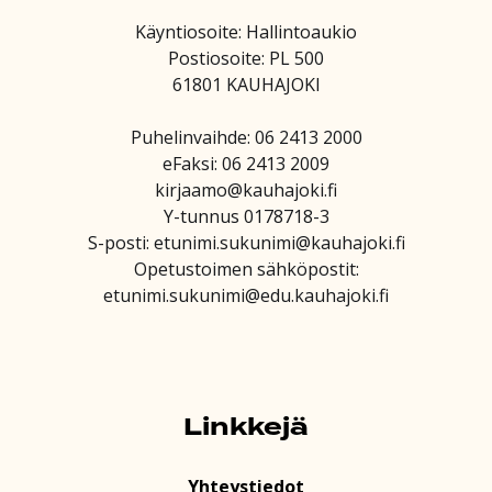
Käyntiosoite: Hallintoaukio
Postiosoite: PL 500
61801 KAUHAJOKI
Puhelinvaihde: 06 2413 2000
eFaksi: 06 2413 2009
kirjaamo@kauhajoki.fi
Y-tunnus 0178718-3
S-posti: etunimi.sukunimi@kauhajoki.fi
Opetustoimen sähköpostit:
etunimi.sukunimi@edu.kauhajoki.fi
Linkkejä
Yhteystiedot