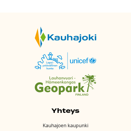
Yhteys
Kauhajoen kaupunki