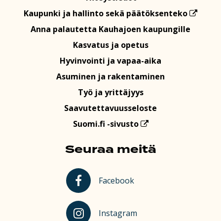
Kaupunki ja hallinto sekä päätöksenteko
Anna palautetta Kauhajoen kaupungille
Kasvatus ja opetus
Hyvinvointi ja vapaa-aika
Asuminen ja rakentaminen
Työ ja yrittäjyys
Saavutettavuusseloste
Suomi.fi -sivusto
Seuraa meitä
Kauhajoki Facebookissa
Facebook
Kauhajoki Instagramissa
Instagram