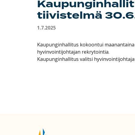
Kaupunginhalli
tiivistelmä 30.
1.7.2025
Kaupunginhallitus kokoontui maanantaina 30
hyvinvointijohtajan rekrytointia.
Kaupunginhallitus valitsi hyvinvointijohtaj