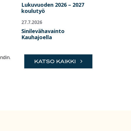
Lukuvuoden 2026 – 2027
koulutyö
27.7.2026
Sinilevähavainto
Kauhajoella
ndin.
KATSO KAIKKI