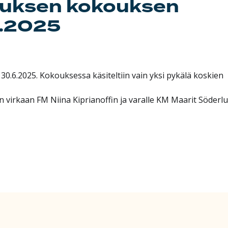
tuksen kokouksen
6.2025
.6.2025. Kokouksessa käsiteltiin vain yksi pykälä koskien
an virkaan FM Niina Kiprianoffin ja varalle KM Maarit Söderlu