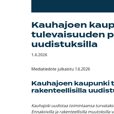
Kauhajoen kaup
tulevaisuuden pa
uudistuksilla
1.6.2026
Mediatiedote julkaistu 1.6.2026
Kauhajoen kaupunki t
rakenteellisilla uudist
Kauhajoki uudistaa toimintaansa turvatakse
Ennakoivilla ja rakenteellisilla muutoksilla