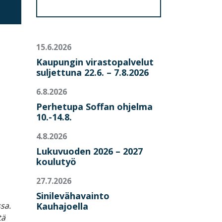
15.6.2026
Kaupungin virastopalvelut
suljettuna 22.6. – 7.8.2026
6.8.2026
Perhetupa Soffan ohjelma
10.-14.8.
4.8.2026
Lukuvuoden 2026 – 2027
koulutyö
27.7.2026
Sinilevähavainto
Kauhajoella
sa.
tä