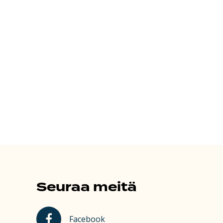
Seuraa meitä
Kauhajoki Facebookissa
Facebook