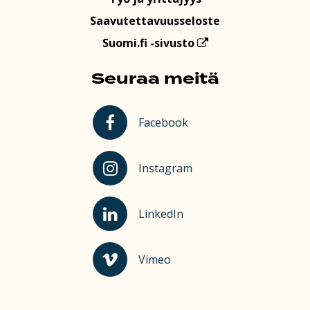
Saavutettavuusseloste
Suomi.fi -sivusto
Seuraa meitä
Kauhajoki Facebookissa
Facebook
Kauhajoki Instagramissa
Instagram
Kauhajoki LinkedInissä
LinkedIn
Kauhajoki Vimeossa
Vimeo