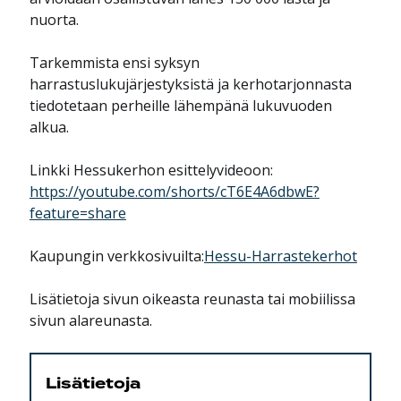
nuorta.
Tarkemmista ensi syksyn
harrastuslukujärjestyksistä ja kerhotarjonnasta
tiedotetaan perheille lähempänä lukuvuoden
alkua.
Linkki Hessukerhon esittelyvideoon:
https://youtube.com/shorts/cT6E4A6dbwE?
feature=share
Kaupungin verkkosivuilta:
Hessu-Harrastekerhot
Lisätietoja sivun oikeasta reunasta tai mobiilissa
sivun alareunasta.
Lisätietoja