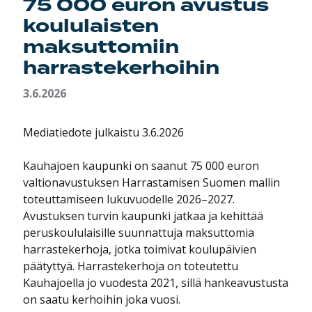
75 000 euron avustus
koululaisten
maksuttomiin
harrastekerhoihin
3.6.2026
Mediatiedote julkaistu 3.6.2026
Kauhajoen kaupunki on saanut 75 000 euron
valtionavustuksen Harrastamisen Suomen mallin
toteuttamiseen lukuvuodelle 2026–2027.
Avustuksen turvin kaupunki jatkaa ja kehittää
peruskoululaisille suunnattuja maksuttomia
harrastekerhoja, jotka toimivat koulupäivien
päätyttyä. Harrastekerhoja on toteutettu
Kauhajoella jo vuodesta 2021, sillä hankeavustusta
on saatu kerhoihin joka vuosi.