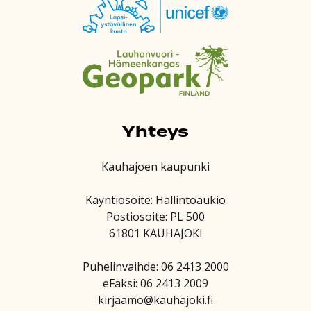
Yhteys
Kauhajoen kaupunki
Käyntiosoite: Hallintoaukio
Postiosoite: PL 500
61801 KAUHAJOKI
Puhelinvaihde: 06 2413 2000
eFaksi: 06 2413 2009
kirjaamo@kauhajoki.fi