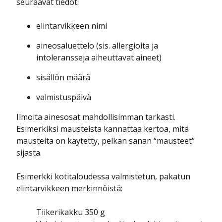
seuraavat tiedot:
elintarvikkeen nimi
aineosaluettelo (sis. allergioita ja
intoleransseja aiheuttavat aineet)
sisällön määrä
valmistuspäivä
Ilmoita ainesosat mahdollisimman tarkasti.
Esimerkiksi mausteista kannattaa kertoa, mitä
mausteita on käytetty, pelkän sanan “mausteet”
sijasta.
Esimerkki kotitaloudessa valmistetun, pakatun
elintarvikkeen merkinnöistä:
Tiikerikakku 350 g