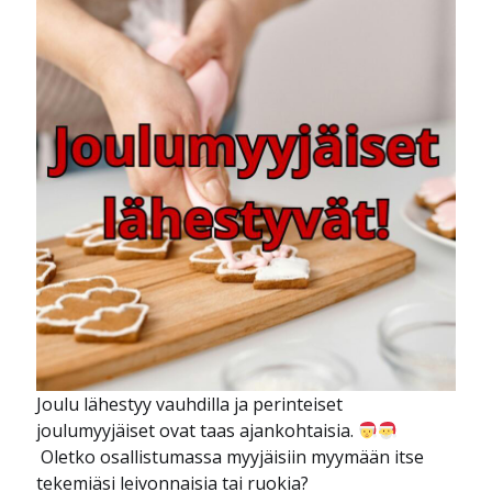
Joulu lähestyy vauhdilla ja perinteiset
joulumyyjäiset ovat taas ajankohtaisia.
Oletko osallistumassa myyjäisiin myymään itse
tekemiäsi leivonnaisia tai ruokia?