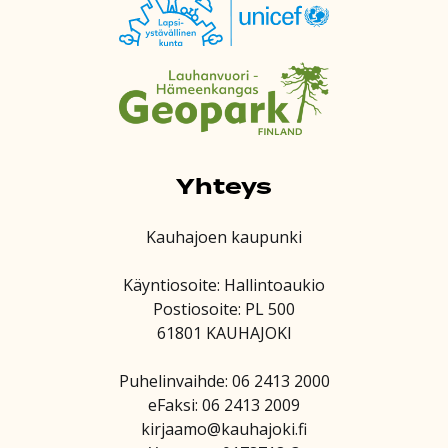
Yhteys
Kauhajoen kaupunki
Käyntiosoite: Hallintoaukio
Postiosoite: PL 500
61801 KAUHAJOKI
Puhelinvaihde: 06 2413 2000
eFaksi: 06 2413 2009
kirjaamo@kauhajoki.fi