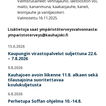
Valmistusaineet: vehnäjauho, laktoositon voi,
maito, kananmuna, kaakaojauhe, kaneli,
leivinjauhe ja vaniljasokeri.
Valmistettu 16.11.2025.
Lisätietoja saat ympäristöterveysvalvonnasta:
ymparistoterveys@kauhajoki.fi
15.6.2026
Kaupungin virastopalvelut suljettuna 22.6.
– 7.8.2026
9.8.2026
Kauhajoen avoin liikenne 11.8. alkaen sekä
tilausajoina suoritettavaa
koulukuljetusta
6.8.2026
Perhetupa Soffan ohjelma 10.-14.8.