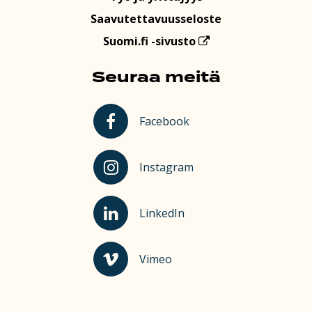
Saavutettavuusseloste
Suomi.fi -sivusto
Seuraa meitä
Kauhajoki Facebookissa
Facebook
Kauhajoki Instagramissa
Instagram
Kauhajoki LinkedInissä
LinkedIn
Kauhajoki Vimeossa
Vimeo